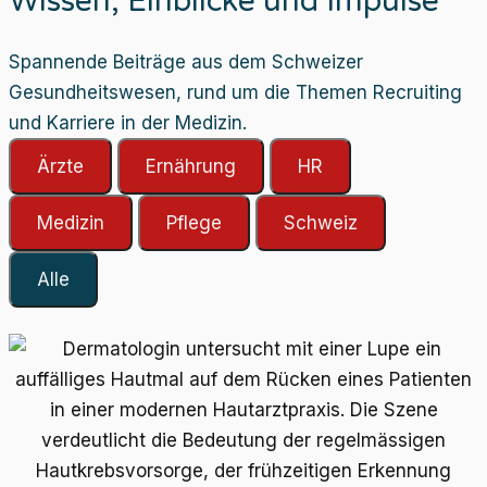
Wissen, Einblicke und Impulse
Spannende Beiträge aus dem Schweizer
Gesundheitswesen, rund um die Themen Recruiting
und Karriere in der Medizin.
Ärzte
Ernährung
HR
Medizin
Pflege
Schweiz
Alle