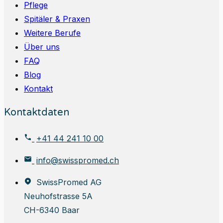
Pflege
Spitäler & Praxen
Weitere Berufe
Über uns
FAQ
Blog
Kontakt
Kontaktdaten
+41 44 241 10 00
info@swisspromed.ch
SwissPromed AG
Neuhofstrasse 5A
CH-6340 Baar