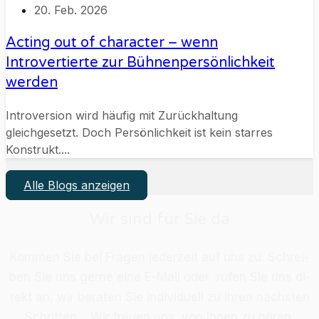
20. Feb. 2026
Acting out of character – wenn
Introvertierte zur Bühnenpersönlichkeit
werden
Introversion wird häufig mit Zurückhaltung
gleichgesetzt. Doch Persönlichkeit ist kein starres
Konstrukt....
Alle Blogs anzeigen
Wir sind für Sie da
Kom­men Sie bei Fra­gen je­der­zeit auf uns zu. Schrei­
ben Sie uns ger­ne eine E-Mail oder ru­fen Sie uns di­
rekt an, wir be­ra­ten Sie in­di­vi­du­ell zu Ih­ren nächs­ten
Schrit­ten. Wir freu­en uns, von Ih­nen zu hö­ren.