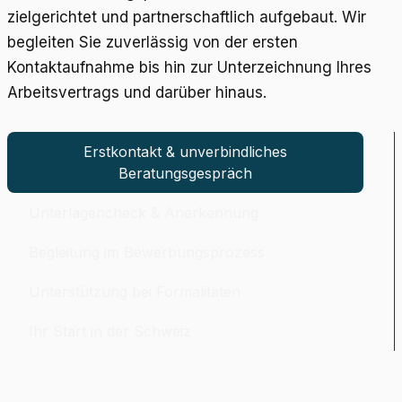
zielgerichtet und partnerschaftlich aufgebaut. Wir
begleiten Sie zuverlässig von der ersten
Kontaktaufnahme bis hin zur Unterzeichnung Ihres
Arbeitsvertrags und darüber hinaus.
Erstkontakt & unverbindliches
Beratungsgespräch
Unterlagencheck & Anerkennung
Begleitung im Bewerbungsprozess
Unterstützung bei Formalitäten
Ihr Start in der Schweiz