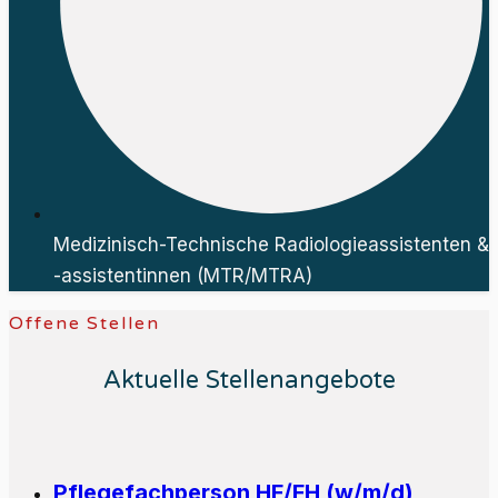
Medizinisch-Technische Radiologieassistenten &
-assistentinnen (MTR/MTRA)
Offene Stellen
Aktuelle Stellenangebote
Pflegefachperson HF/FH (w/m/d)