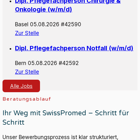
Dipl. Pflegefachperson Chirurgie &
Onkologie (w/m/d)
Basel
05.08.2026
#42590
Zur Stelle
Dipl. Pflegefachperson Notfall (w/m/d)
Bern
05.08.2026
#42592
Zur Stelle
Alle Jobs
Beratungsablauf
Ihr Weg mit SwissPromed – Schritt für
Schritt
Unser Bewerbungsprozess ist klar strukturiert,