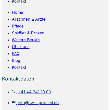
Kontakt
Home
Ärztinnen & Ärzte
Pflege
Spitäler & Praxen
Weitere Berufe
Über uns
FAQ
Blog
Kontakt
Kontaktdaten
+41 44 241 10 00
info@swisspromed.ch