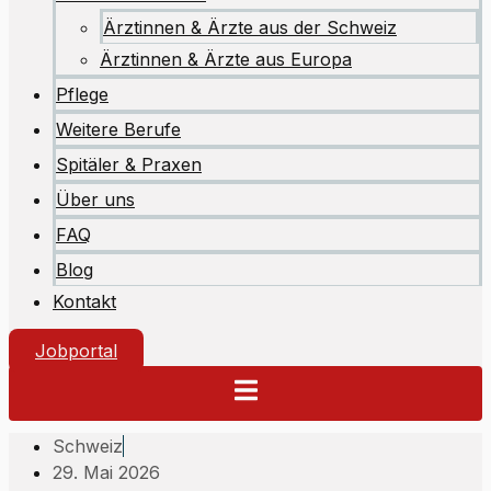
Ärztinnen & Ärzte aus der Schweiz
Ärztinnen & Ärzte aus Europa
Pflege
Weitere Berufe
Spitäler & Praxen
Über uns
FAQ
Blog
Kontakt
Jobportal
Schweiz
29. Mai 2026