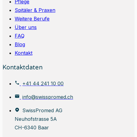
Pflege
Spitäler & Praxen
Weitere Berufe
Über uns
FAQ
Blog
Kontakt
Kontaktdaten
+41 44 241 10 00
info@swisspromed.ch
SwissPromed AG
Neuhofstrasse 5A
CH-6340 Baar