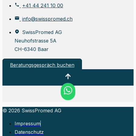
+41 44 241 10 00
info@swisspromed.ch
SwissPromed AG
Neuhofstrasse 5A
CH-6340 Baar
Beratungsgespräch buchen
© 2026 SwissPromed AG
Impressum
Datenschutz