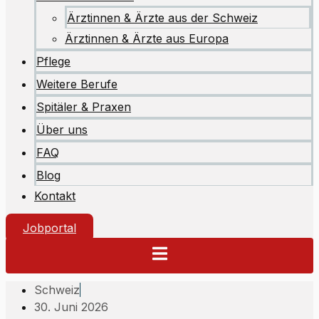
Ärztinnen & Ärzte aus der Schweiz
Ärztinnen & Ärzte aus Europa
Pflege
Weitere Berufe
Spitäler & Praxen
Über uns
FAQ
Blog
Kontakt
Jobportal
Schweiz
30. Juni 2026