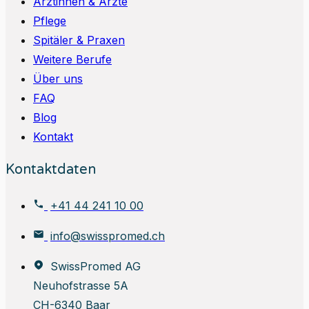
Ärztinnen & Ärzte
Pflege
Spitäler & Praxen
Weitere Berufe
Über uns
FAQ
Blog
Kontakt
Kontaktdaten
+41 44 241 10 00
info@swisspromed.ch
SwissPromed AG
Neuhofstrasse 5A
CH-6340 Baar