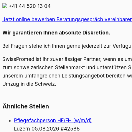
+41 44 520 13 04
Jetzt online bewerben
Beratungsgespräch vereinbare
Wir garantieren Ihnen absolute Diskretion.
Bei Fragen stehe ich Ihnen gerne jederzeit zur Verfügu
SwissPromed ist Ihr zuverlässiger Partner, wenn es 
zum schweizerischen Stellenmarkt und unterstützen Sie
unserem umfangreichen Leistungsangebot bereiten wir
Umzug in die Schweiz.
Ähnliche Stellen
Pflegefachperson HF/FH (w/m/d)
Luzern
05.08.2026
#42588