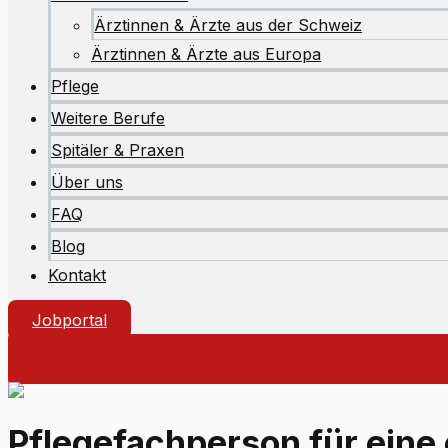
Ärztinnen & Ärzte aus der Schweiz
Ärztinnen & Ärzte aus Europa
Pflege
Weitere Berufe
Spitäler & Praxen
Über uns
FAQ
Blog
Kontakt
Jobportal
Pflegefachperson für eine