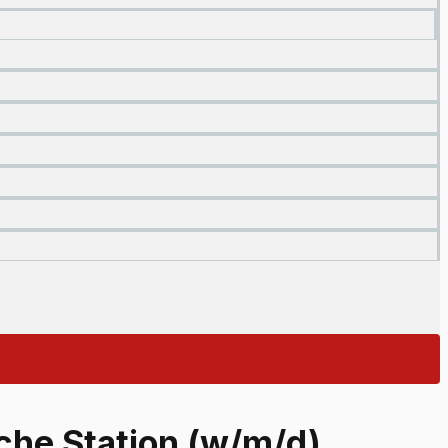
che Station (w/m/d)