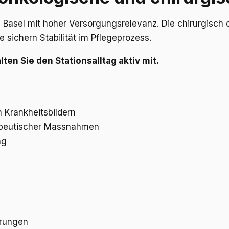
 Basel mit hoher Versorgungsrelevanz. Die chirurgisch o
 sichern Stabilität im Pflegeprozess.
ten Sie den Stationsalltag aktiv mit.
 Krankheitsbildern
apeutischer Massnahmen
ng
erungen