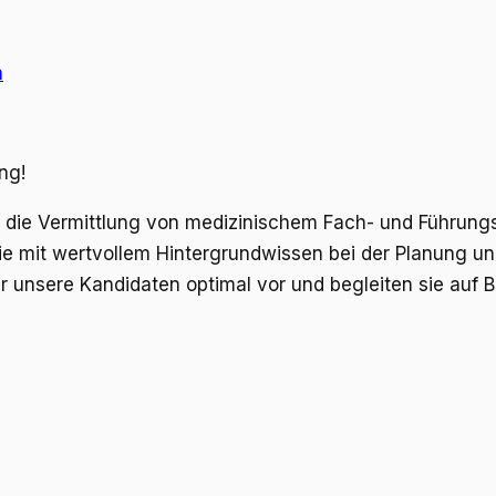
n
ng!
um die Vermittlung von medizinischem Fach- und Führun
 mit wertvollem Hintergrundwissen bei der Planung und 
 unsere Kandidaten optimal vor und begleiten sie auf 