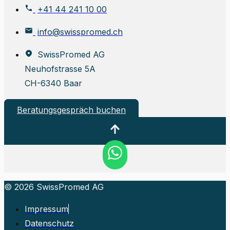
+41 44 241 10 00
info@swisspromed.ch
SwissPromed AG
Neuhofstrasse 5A
CH-6340 Baar
Beratungsgespräch buchen
© 2026 SwissPromed AG
Impressum
Datenschutz