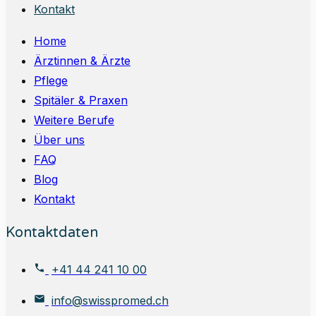
Kontakt
Home
Ärztinnen & Ärzte
Pflege
Spitäler & Praxen
Weitere Berufe
Über uns
FAQ
Blog
Kontakt
Kontaktdaten
+41 44 241 10 00
info@swisspromed.ch