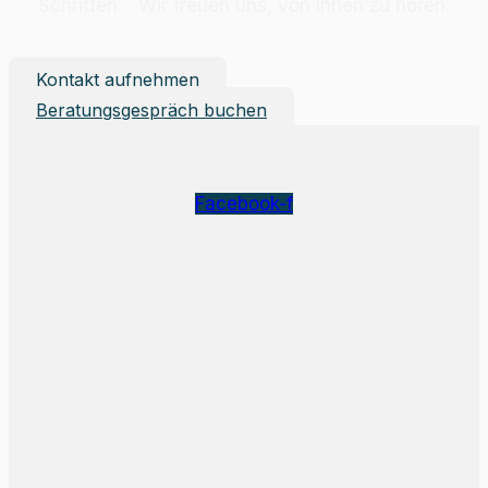
Schrit­ten. Wir freu­en uns, von Ih­nen zu hö­ren.
Kontakt aufnehmen
Beratungsgespräch buchen
Facebook-f