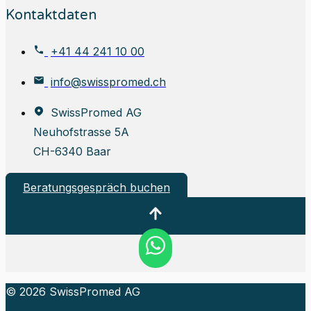
Kontaktdaten
+41 44 241 10 00
info@swisspromed.ch
SwissPromed AG
Neuhofstrasse 5A
CH-6340 Baar
Beratungsgespräch buchen
© 2026 SwissPromed AG