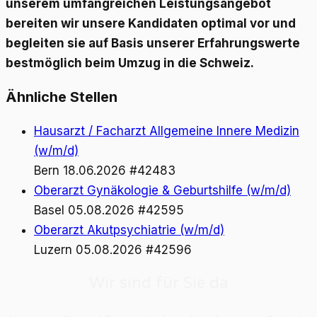
unserem umfangreichen Leistungsangebot
bereiten wir unsere Kandidaten optimal vor und
begleiten sie auf Basis unserer Erfahrungswerte
bestmöglich beim Umzug in die Schweiz.
Ähnliche Stellen
Hausarzt / Facharzt Allgemeine Innere Medizin
(w/m/d)
Bern
18.06.2026
#42483
Oberarzt Gynäkologie & Geburtshilfe (w/m/d)
Basel
05.08.2026
#42595
Oberarzt Akutpsychiatrie (w/m/d)
Luzern
05.08.2026
#42596
Wir sind für Sie da