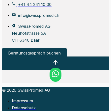
+41 44 241 10 00
info@swisspromed.ch
SwissPromed AG
Neuhofstrasse 5A
CH-6340 Baar
Beratungsgespräch buchen
© 2026 SwissPromed AG
Impressum
Datenschutz