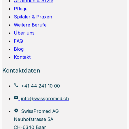
Ärztinnen & Ärzte
Pflege
Spitäler & Praxen
Weitere Berufe
Über uns
FAQ
Blog
Kontakt
Kontaktdaten
+41 44 241 10 00
info@swisspromed.ch
SwissPromed AG
Neuhofstrasse 5A
CH-6340 Baar