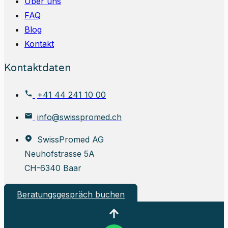
Über uns
FAQ
Blog
Kontakt
Kontaktdaten
+41 44 241 10 00
info@swisspromed.ch
SwissPromed AG
Neuhofstrasse 5A
CH-6340 Baar
Beratungsgespräch buchen