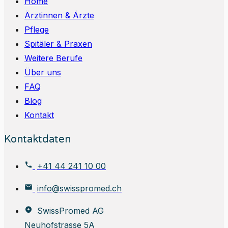
Home
Ärztinnen & Ärzte
Pflege
Spitäler & Praxen
Weitere Berufe
Über uns
FAQ
Blog
Kontakt
Kontaktdaten
+41 44 241 10 00
info@swisspromed.ch
SwissPromed AG
Neuhofstrasse 5A