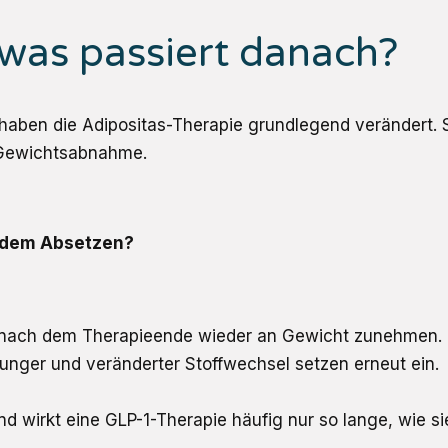
was passiert danach?
haben die Adipositas-Therapie grundlegend verändert. 
 Gewichtsabnahme.
 dem Absetzen?
en nach dem Therapieende wieder an Gewicht zunehmen.
unger und veränderter Stoffwechsel setzen erneut ein.
nd wirkt eine GLP-1-Therapie häufig nur so lange, wie s