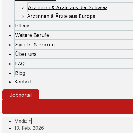
Ärztinnen & Ärzte aus der Schweiz
Ärztinnen & Ärzte aus Europa
Pflege
Weitere Berufe
Spitäler & Praxen
Über uns
FAQ
Blog
Kontakt
Jobportal
Medizin
13. Feb. 2026