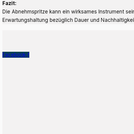
Fazit:
Die Abnehmspritze kann ein wirksames Instrument sein.
Erwartungshaltung bezüglich Dauer und Nachhaltigkeit
Facebook-f