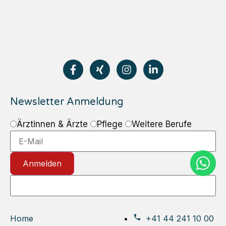
Newsletter Anmeldung
Ärztinnen & Ärzte
Pflege
Weitere Berufe
Anmelden
Home
+41 44 241 10 00