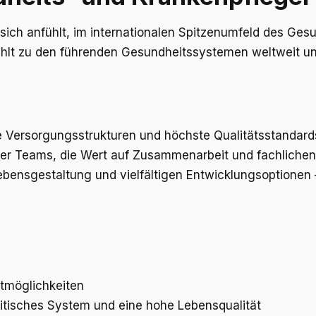
ch anfühlt, im internationalen Spitzenumfeld des Gesund
zählt zu den führenden Gesundheitssystemen weltweit u
 Versorgungsstrukturen und höchste Qualitätsstandards.
ärer Teams, die Wert auf Zusammenarbeit und fachlichen 
nsgestaltung und vielfältigen Entwicklungsoptionen – 
itmöglichkeiten
politisches System und eine hohe Lebensqualität