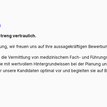
n
treng vertraulich.
ügung, wir freuen uns auf Ihre aussagekräftigen Bewerb
um die Vermittlung von medizinischem Fach- und Führun
 mit wertvollem Hintergrundwissen bei der Planung und 
 unsere Kandidaten optimal vor und begleiten sie auf 