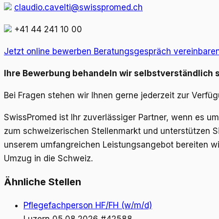
claudio.cavelti@swisspromed.ch
+41 44 241 10 00
Jetzt online bewerben
Beratungsgespräch vereinbare
Ihre Bewerbung behandeln wir selbstverständlich s
Bei Fragen stehen wir Ihnen gerne jederzeit zur Verf
SwissPromed ist Ihr zuverlässiger Partner, wenn es 
zum schweizerischen Stellenmarkt und unterstützen Sie
unserem umfangreichen Leistungsangebot bereiten wir
Umzug in die Schweiz.
Ähnliche Stellen
Pflegefachperson HF/FH (w/m/d)
Luzern
05.08.2026
#42588