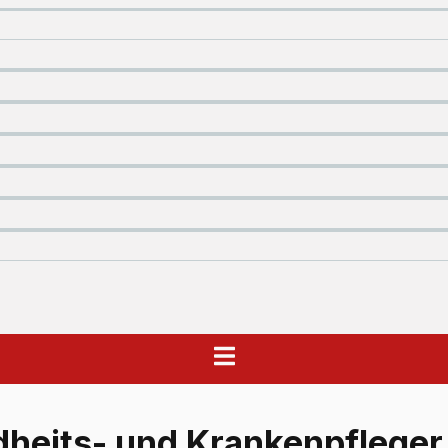
heits- und Krankenpfleger