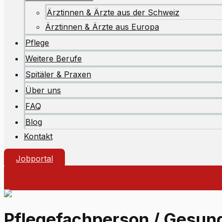
Ärztinnen & Ärzte aus der Schweiz
Ärztinnen & Ärzte aus Europa
Pflege
Weitere Berufe
Spitäler & Praxen
Über uns
FAQ
Blog
Kontakt
Jobportal
Pflegefachperson / Gesund