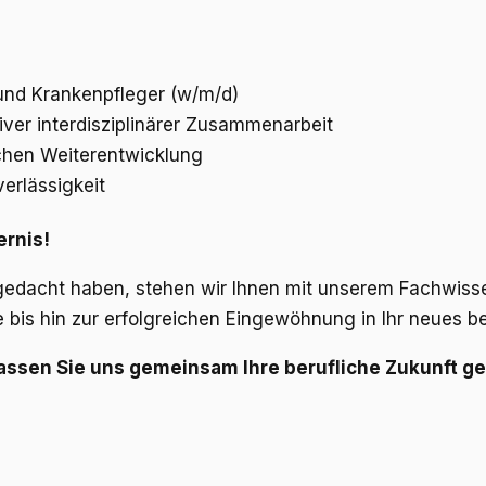
 und Krankenpfleger (w/m/d)
ver interdisziplinärer Zusammenarbeit
ichen Weiterentwicklung
erlässigkeit
ernis!
gedacht haben, stehen wir Ihnen mit unserem Fachwissen 
bis hin zur erfolgreichen Eingewöhnung in Ihr neues be
Lassen Sie uns gemeinsam Ihre berufliche Zukunft ge