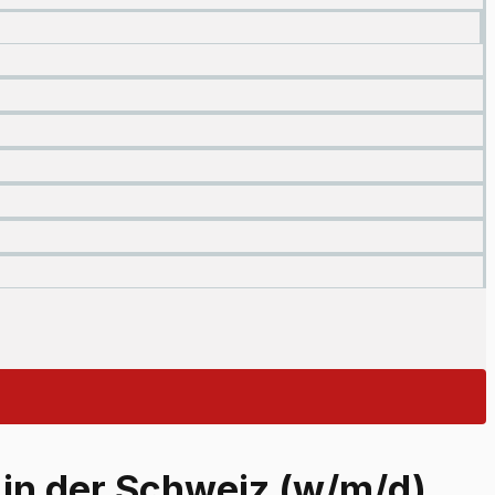
 in der Schweiz (w/m/d)