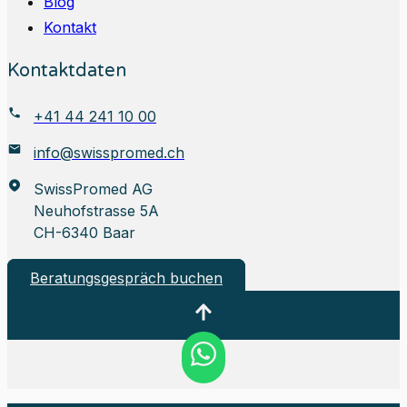
Blog
Kontakt
Kontaktdaten
+41 44 241 10 00
info@swisspromed.ch
SwissPromed AG
Neuhofstrasse 5A
CH-6340 Baar
Beratungsgespräch buchen