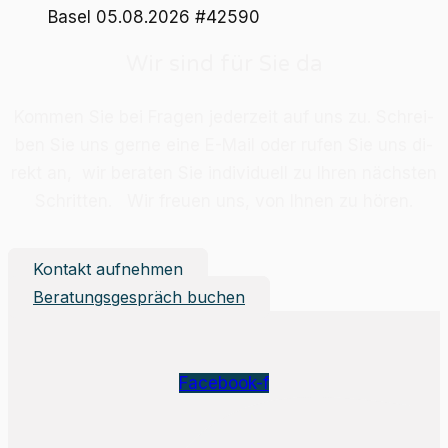
Basel
05.08.2026
#42590
Wir sind für Sie da
Kom­men Sie bei Fra­gen je­der­zeit auf uns zu. Schrei­
ben Sie uns ger­ne eine E-Mail oder ru­fen Sie uns di­
rekt an, wir be­ra­ten Sie in­di­vi­du­ell zu Ih­ren nächs­ten
Schrit­ten. Wir freu­en uns, von Ih­nen zu hö­ren.
Kontakt aufnehmen
Beratungsgespräch buchen
Facebook-f