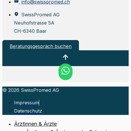
info@swisspromed.ch
SwissPromed AG
Neuhofstrasse 5A
CH-6340 Baar
Beratungsgespräch buchen
© 2026 SwissPromed AG
Impressum
Datenschutz
Ärztinnen & Ärzte