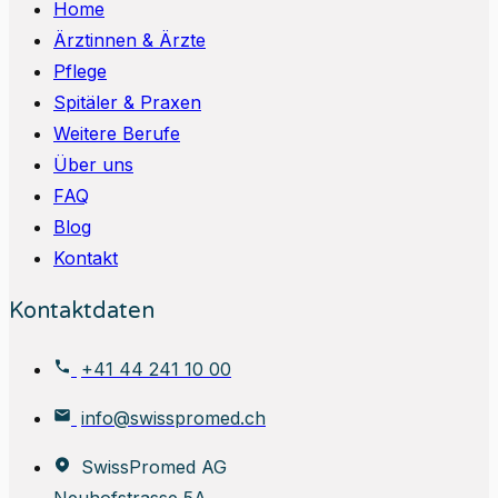
Home
Ärztinnen & Ärzte
Pflege
Spitäler & Praxen
Weitere Berufe
Über uns
FAQ
Blog
Kontakt
Kontaktdaten
+41 44 241 10 00
info@swisspromed.ch
SwissPromed AG