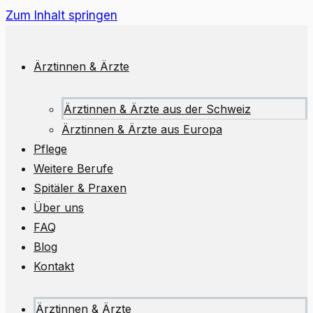
Zum Inhalt springen
Ärztinnen & Ärzte
Ärztinnen & Ärzte aus der Schweiz
Ärztinnen & Ärzte aus Europa
Pflege
Weitere Berufe
Spitäler & Praxen
Über uns
FAQ
Blog
Kontakt
Ärztinnen & Ärzte