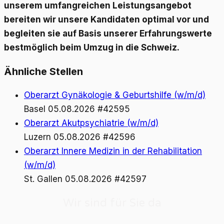
unserem umfangreichen Leistungsangebot
bereiten wir unsere Kandidaten optimal vor und
begleiten sie auf Basis unserer Erfahrungswerte
bestmöglich beim Umzug in die Schweiz.
Ähnliche Stellen
Oberarzt Gynäkologie & Geburtshilfe (w/m/d)
Basel
05.08.2026
#42595
Oberarzt Akutpsychiatrie (w/m/d)
Luzern
05.08.2026
#42596
Oberarzt Innere Medizin in der Rehabilitation
(w/m/d)
St. Gallen
05.08.2026
#42597
Wir sind für Sie da