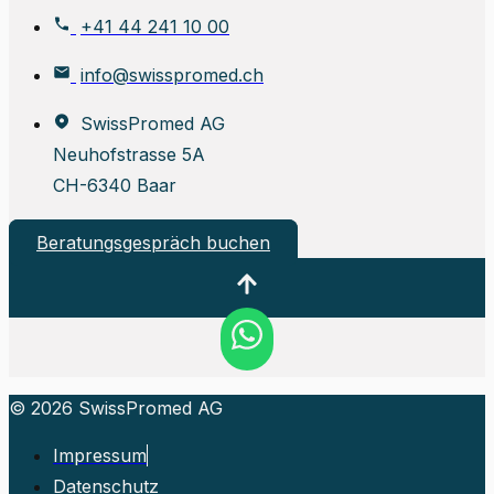
+41 44 241 10 00
info@swisspromed.ch
SwissPromed AG
Neuhofstrasse 5A
CH-6340 Baar
Beratungsgespräch buchen
© 2026 SwissPromed AG
Impressum
Datenschutz