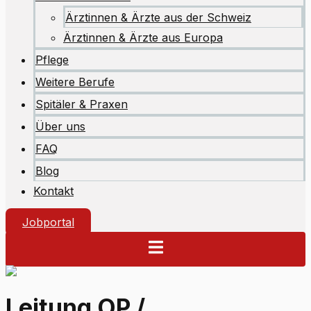
Ärztinnen & Ärzte aus der Schweiz
Ärztinnen & Ärzte aus Europa
Pflege
Weitere Berufe
Spitäler & Praxen
Über uns
FAQ
Blog
Kontakt
Jobportal
Leitung OP /