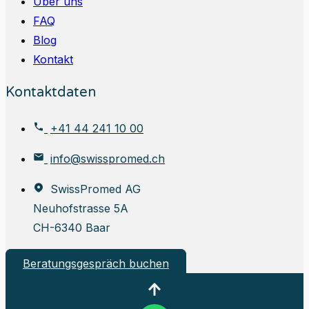
Über uns
FAQ
Blog
Kontakt
Kontaktdaten
+41 44 241 10 00
info@swisspromed.ch
SwissPromed AG
Neuhofstrasse 5A
CH-6340 Baar
Beratungsgespräch buchen