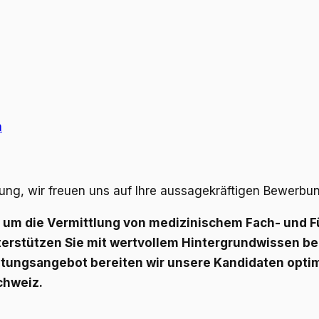
n
ügung, wir freuen uns auf Ihre aussagekräftigen Bewerb
es um die Vermittlung von medizinischem Fach- und 
rstützen Sie mit wertvollem Hintergrundwissen bei
tungsangebot bereiten wir unsere Kandidaten optima
chweiz.