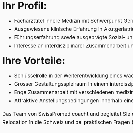
Ihr Profil:
Facharzttitel Innere Medizin mit Schwerpunkt Geri
Ausgewiesene klinische Erfahrung in Akutgeriatri
Führungserfahrung sowie ausgeprägte Sozial- 
Interesse an interdisziplinärer Zusammenarbeit u
Ihre Vorteile:
Schlüsselrolle in der Weiterentwicklung eines w
Grosser Gestaltungsspielraum in einem interdisz
Enge Zusammenarbeit mit verschiedenen medizin
Attraktive Anstellungsbedingungen innerhalb eine
Das Team von SwissPromed coacht und begleitet Sie d
Relocation in die Schweiz und bei praktischen Fragen