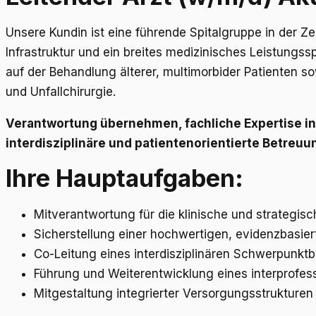
Unsere Kundin ist eine führende Spitalgruppe in der Z
Infrastruktur und ein breites medizinisches Leistungss
auf der Behandlung älterer, multimorbider Patienten s
und Unfallchirurgie.
Verantwortung übernehmen, fachliche Expertise in 
interdisziplinäre und patientenorientierte Betreu
Ihre Hauptaufgaben:
Mitverantwortung für die klinische und strategisc
Sicherstellung einer hochwertigen, evidenzbasier
Co-Leitung eines interdisziplinären Schwerpunktb
Führung und Weiterentwicklung eines interprofes
Mitgestaltung integrierter Versorgungsstrukturen 