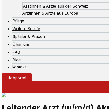
Ärztinnen & Ärzte aus der Schweiz
Ärztinnen & Ärzte aus Europa
Pflege
Weitere Berufe
Spitäler & Praxen
Über uns
FAQ
Blog
Kontakt
Jobportal
Leitender Arzt (w/m/d) Aku