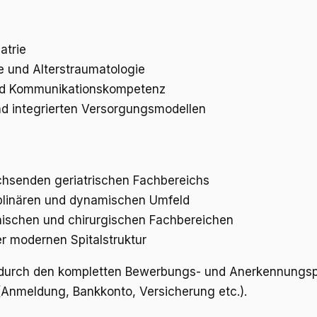
atrie
e und Alterstraumatologie
und Kommunikationskompetenz
nd integrierten Versorgungsmodellen
achsenden geriatrischen Fachbereichs
iplinären und dynamischen Umfeld
ischen und chirurgischen Fachbereichen
r modernen Spitalstruktur
urch den kompletten Bewerbungs- und Anerkennungsproz
 (Anmeldung, Bankkonto, Versicherung etc.).