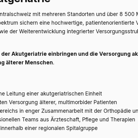
entralschweiz mit mehreren Standorten und über 8 500 M
pektrum sichern eine hochwertige, patientenorientierte V
owie der Weiterentwicklung integrierter Versorgungsst
der Akutgeriatrie einbringen und die Versorgung akt
ung älterer Menschen
.
he Leitung einer akutgeriatrischen Einheit
ten Versorgung älterer, multimorbider Patienten
ereichs in enger Zusammenarbeit mit der Orthopädie un
sionellen Teams aus Ärzteschaft, Pflege und Therapien
innerhalb einer regionalen Spitalgruppe