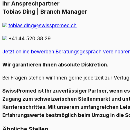
Ihr Ansprechpartner
Tobias Ding | Branch Manager
tobias.ding@swisspromed.ch
+41 44 520 38 29
Jetzt online bewerben
Beratungsgespräch vereinbare
Wir garantieren Ihnen absolute Diskretion.
Bei Fragen stehen wir Ihnen gerne jederzeit zur Verf
SwissPromed ist Ihr zuverlässiger Partner, wenn 
Zugang zum schweizerischen Stellenmarkt und unte
Karriereschrittes. Mit unserem umfangreichen Leis
Erfahrungswerte bestmöglich beim Umzug in die S
Ähnliche Stellen