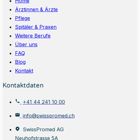
Home
Ärztinnen & Ärzte
Pflege
Spitäler & Praxen
Weitere Berufe
Über uns
FAQ
Blog
Kontakt
Kontaktdaten
+41 44 241 10 00
info@swisspromed.ch
SwissPromed AG
Neuhofstrasse 5A