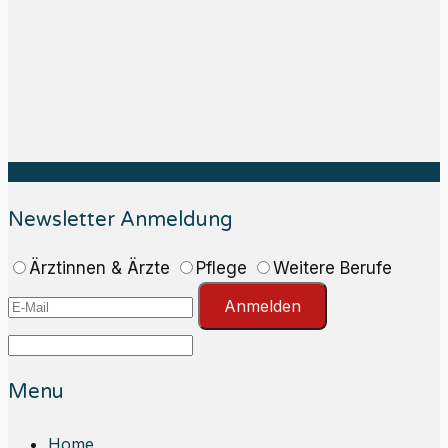
Newsletter Anmeldung
Ärztinnen & Ärzte
Pflege
Weitere Berufe
Anmelden
Menu
Home