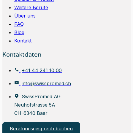
Weitere Berufe
Über uns
FAQ
Blog
Kontakt
Kontaktdaten
+41 44 241 10 00
info@swisspromed.ch
SwissPromed AG
Neuhofstrasse 5A
CH-6340 Baar
Beratungsgespräch buchen