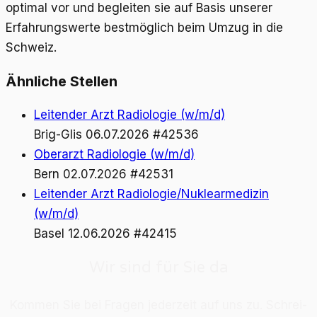
optimal vor und begleiten sie auf Basis unserer
Erfahrungswerte bestmöglich beim Umzug in die
Schweiz.
Ähnliche Stellen
Leitender Arzt Radiologie (w/m/d)
Brig-Glis
06.07.2026
#42536
Oberarzt Radiologie (w/m/d)
Bern
02.07.2026
#42531
Leitender Arzt Radiologie/Nuklearmedizin
(w/m/d)
Basel
12.06.2026
#42415
Wir sind für Sie da
Kom­men Sie bei Fra­gen je­der­zeit auf uns zu. Schrei­