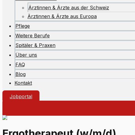
Ärztinnen & Ärzte aus der Schweiz
Ärztinnen & Ärzte aus Europa
Pflege
Weitere Berufe
Spitäler & Praxen
Über uns
FAQ
Blog
Kontakt
Jobportal
Ergotherapeut (w/m/d)