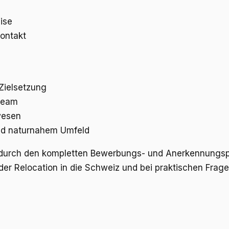
ise
ontakt
 Zielsetzung
 Team
wesen
und naturnahem Umfeld
urch den kompletten Bewerbungs- und Anerkennungsproz
 der Relocation in die Schweiz und bei praktischen Fra