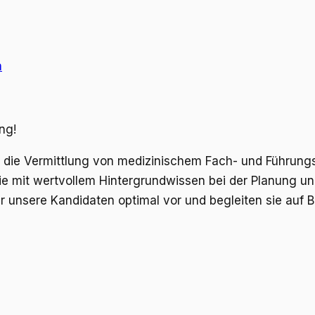
n
ng!
um die Vermittlung von medizinischem Fach- und Führun
 mit wertvollem Hintergrundwissen bei der Planung und 
 unsere Kandidaten optimal vor und begleiten sie auf 