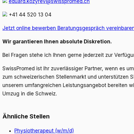
eduard.kozyrev@swisspromed.ch
+41 44 520 13 04
Jetzt online bewerben
Beratungsgespräch vereinbare
Wir garantieren Ihnen absolute Diskretion.
Bei Fragen stehe ich Ihnen gerne jederzeit zur Verfügu
SwissPromed ist Ihr zuverlässiger Partner, wenn es 
zum schweizerischen Stellenmarkt und unterstützen Sie
unserem umfangreichen Leistungsangebot bereiten wir
Umzug in die Schweiz.
Ähnliche Stellen
Physiotherapeut (w/m/d)