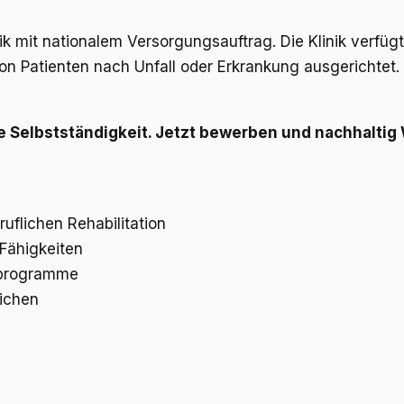
linik mit nationalem Versorgungsauftrag. Die Klinik verf
von Patienten nach Unfall oder Erkrankung ausgerichtet. 
che Selbstständigkeit. Jetzt bewerben und nachhaltig
uflichen Rehabilitation
 Fähigkeiten
sprogramme
eichen