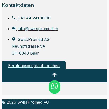
Kontaktdaten
+41 44 241 10 00
info@swisspromed.ch
SwissPromed AG
Neuhofstrasse 5A
CH-6340 Baar
Beratungsgespräch buchen
© 2026 SwissPromed AG