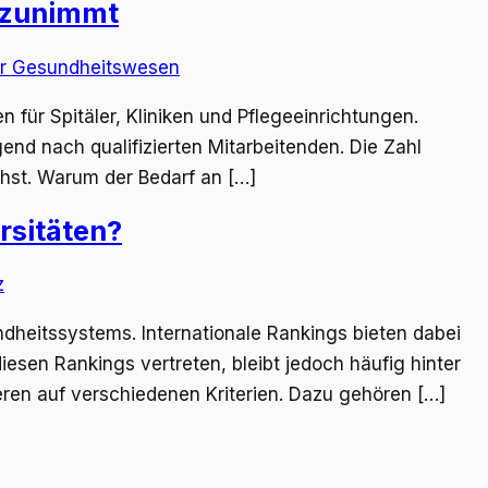
 zunimmt
ür Spitäler, Kliniken und Pflegeeinrichtungen.
end nach qualifizierten Mitarbeitenden. Die Zahl
chst. Warum der Bedarf an […]
rsitäten?
ndheitssystems. Internationale Rankings bieten dabei
iesen Rankings vertreten, bleibt jedoch häufig hinter
eren auf verschiedenen Kriterien. Dazu gehören […]