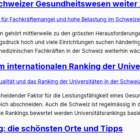
chweizer Gesundheitswesen weiter
ehört mittlerweile zu den grössten Herausforderungen f
ngsdruck hoch und viele Einrichtungen suchen händering
n medizinischen Fachkräften in der Schweiz weiterhin wä
im internationalen Ranking der Unive
cheidender Faktor für die Leistungsfähigkeit eines Gesu
eich abschneiden. Auch die Schweiz ist regelmässig in d
ale Rankings bewertet werden Universitätsrankings basi
g: die schönsten Orte und Tipps