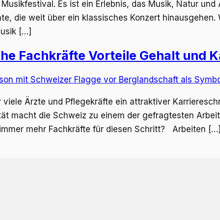
Musikfestival. Es ist ein Erlebnis, das Musik, Natur un
 die weit über ein klassisches Konzert hinausgehen. We
usik […]
he Fachkräfte Vorteile Gehalt und K
 viele Ärzte und Pflegekräfte ein attraktiver Karrieresc
ät macht die Schweiz zu einem der gefragtesten Arbe
immer mehr Fachkräfte für diesen Schritt? Arbeiten […