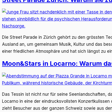
Die Street Parade in Zürich gehört zu den grössten 
Ausland an, um gemeinsam Musik, Kultur und das beson
einer friedlichen Atmosphäre und hat sich längst zu ei
Moon&Stars in Locarno: Warum das
Das Tessin ist nicht nur für seine Seenlandschaften, 
Locarno in eine der eindrucksvollsten Konzertkulisse
zieht Besucher aus der ganzen Schweiz sowie aus de