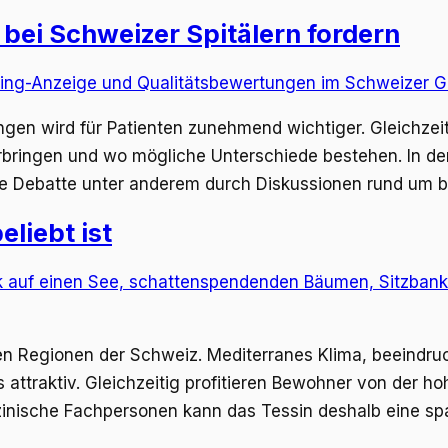
bei Schweizer Spitälern fordern
tungen wird für Patienten zunehmend wichtiger. Gleichz
bringen und wo mögliche Unterschiede bestehen. In der 
e die Debatte unter anderem durch Diskussionen rund um 
liebt ist
n Regionen der Schweiz. Mediterranes Klima, beeindruc
traktiv. Gleichzeitig profitieren Bewohner von der hohe
zinische Fachpersonen kann das Tessin deshalb eine sp