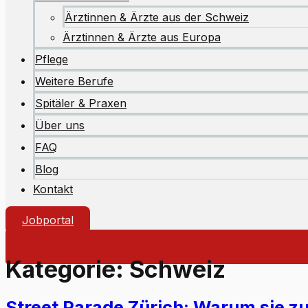
Ärztinnen & Ärzte aus der Schweiz
Ärztinnen & Ärzte aus Europa
Pflege
Weitere Berufe
Spitäler & Praxen
Über uns
FAQ
Blog
Kontakt
Jobportal
Kategorie:
Schweiz
Street Parade Zürich: Warum sie z