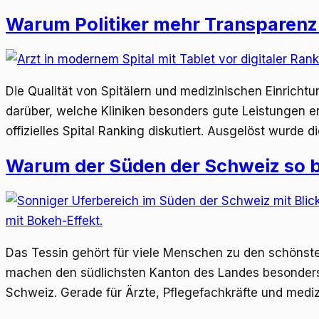
Warum Politiker mehr Transparenz 
Die Qualität von Spitälern und medizinischen Einrich
darüber, welche Kliniken besonders gute Leistungen er
offizielles Spital Ranking diskutiert. Ausgelöst wurd
Warum der Süden der Schweiz so be
Das Tessin gehört für viele Menschen zu den schönste
machen den südlichsten Kanton des Landes besonders at
Schweiz. Gerade für Ärzte, Pflegefachkräfte und medi