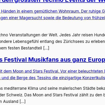
Techno Veranstaltungen der Welt. Jedes Jahr reisen Hu
dere Lebensgefühl entlang des Zürichsees zu erleben. 
nem festen Bestandteil […]
 Festival Musikfans aus ganz Europ
das mediterrane Klima und seine malerischen Städte bek
n der Schweiz. Das Moon and Stars Festival zählt zu de
m Ausland […]