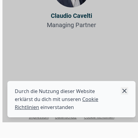
Ärztinnen & Ärzte